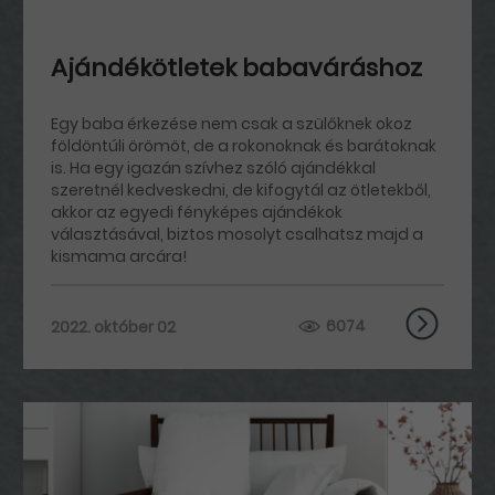
Ajándékötletek babaváráshoz
Egy baba érkezése nem csak a szülőknek okoz
földöntúli örömöt, de a rokonoknak és barátoknak
is. Ha egy igazán szívhez szóló ajándékkal
szeretnél kedveskedni, de kifogytál az ötletekből,
akkor az egyedi fényképes ajándékok
választásával, biztos mosolyt csalhatsz majd a
kismama arcára!
6074
2022. október 02