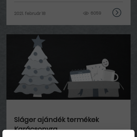
6059
2021. február 18
Sláger ajándék termékek
Karácsonyra