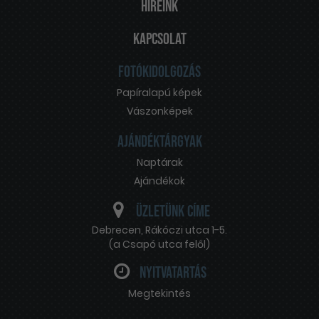
Híreink
Kapcsolat
Fotókidolgozás
Papíralapú képek
Vászonképek
Ajándéktárgyak
Naptárak
Ajándékok
Üzletünk címe
Debrecen
,
Rákóczi utca 1-5.
(a Csapó utca felől)
Nyitvatartás
Megtekintés