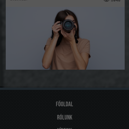
5948
Főoldal
Rólunk