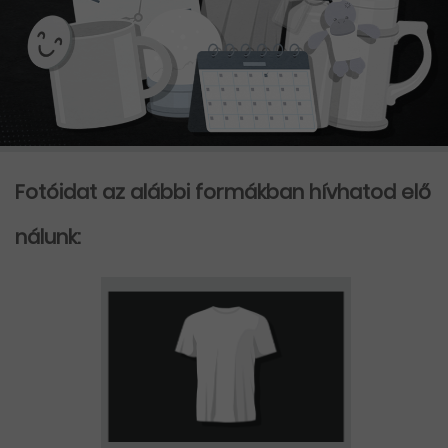
Fotóidat az alábbi formákban hívhatod elő
nálunk: