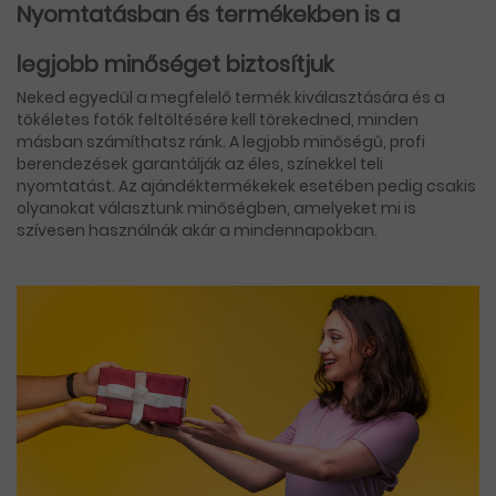
Nyomtatásban és termékekben is a
legjobb minőséget biztosítjuk
Neked egyedül a megfelelő termék kiválasztására és a
tökéletes fotók feltöltésére kell törekedned, minden
másban számíthatsz ránk. A legjobb minőségű, profi
berendezések garantálják az éles, színekkel teli
nyomtatást. Az ajándéktermékekek esetében pedig csakis
olyanokat választunk minőségben, amelyeket mi is
szívesen használnák akár a mindennapokban.