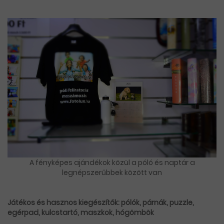
A fényképes ajándékok közül a póló és naptár a
legnépszerűbbek között van
Játékos és hasznos kiegészítők: pólók, párnák, puzzle,
egérpad, kulcstartó, maszkok, hógömbök