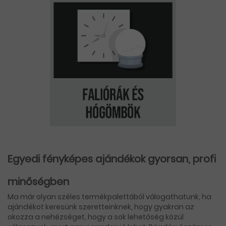
Egyedi fényképes ajándékok gyorsan, profi
minőségben
Ma már olyan széles termékpalettából válogathatunk, ha
ajándékot keresünk szeretteinknek, hogy gyakran az
okozza a nehézséget, hogy a sok lehetőség közül