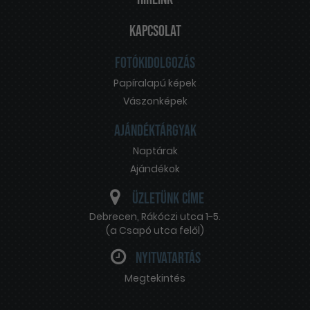
Kapcsolat
Fotókidolgozás
Papíralapú képek
Vászonképek
Ajándéktárgyak
Naptárak
Ajándékok
Üzletünk címe
Debrecen
,
Rákóczi utca 1-5.
(a Csapó utca felől)
Nyitvatartás
Megtekintés