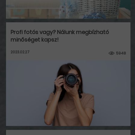
Profi fotós vagy? Nálunk megbízható
minőséget kapsz!
2023.02.27
5948