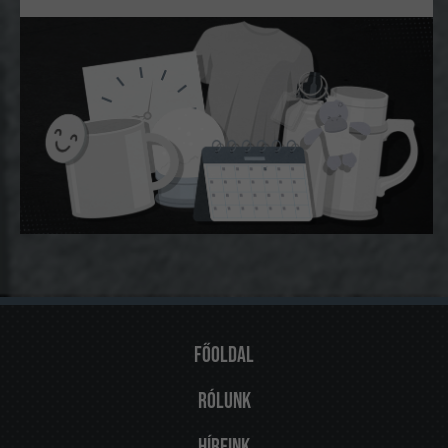
Főoldal
Rólunk
Híreink