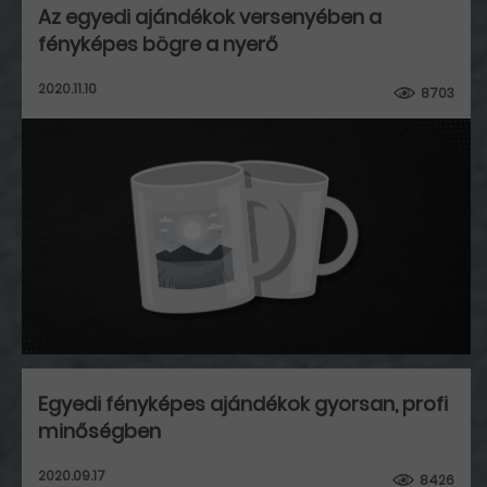
Az egyedi ajándékok versenyében a
fényképes bögre a nyerő
2020.11.10
8703
Egyedi fényképes ajándékok gyorsan, profi
minőségben
2020.09.17
8426