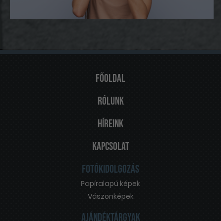
Főoldal
Rólunk
Híreink
Kapcsolat
Fotókidolgozás
Papíralapú képek
Vászonképek
Ajándéktárgyak