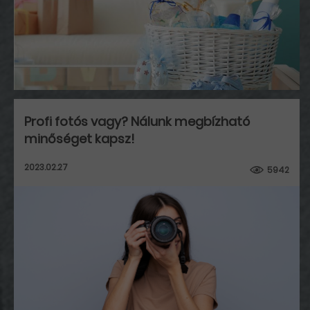
Profi fotós vagy? Nálunk megbízható
minőséget kapsz!
2023.02.27
5942