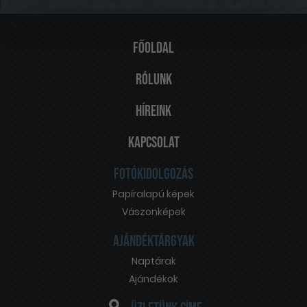
Főoldal
Rólunk
Híreink
Kapcsolat
Fotókidolgozás
Papíralapú képek
Vászonképek
Ajándéktárgyak
Naptárak
Ajándékok