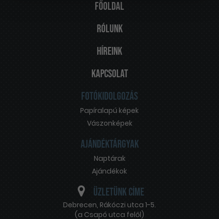
Főoldal
Rólunk
Híreink
Kapcsolat
Fotókidolgozás
Papíralapú képek
Vászonképek
Ajándéktárgyak
Naptárak
Ajándékok
Üzletünk címe
Debrecen
,
Rákóczi utca 1-5.
(a Csapó utca felől)