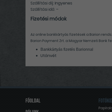
Szállítási díj: Ingyenes
Szállítási idő: –
Fizetési módok
Az online bankkártyás fizetések a Barion rend
Barion Payment Zrt. a Magyar Nemzeti Bank fe
Bankkártyás fizetés Barionnal
Utánvét
Főoldal
Fotóki
Papíral