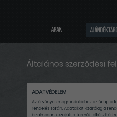
Árak
Ajándéktár
Általános szerződési fel
ADATVÉDELEM
Az érvényes megrendeléshez az űrlap adat
rendelés során. Adataikat kizárólag a rend
bizalmasan kezeljük, a termék elkészítésh